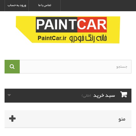
تماس با ما
ورود به حساب
سبد خرید
(خالی)
منو