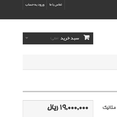
تماس با ما
ورود به حساب
سبد خرید
(خالی)
19,000,000 ریال