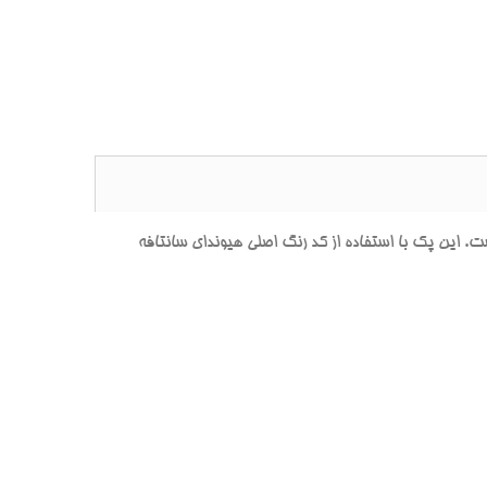
ين پک با استفاده از کد رنگ اصلي هيونداي سانتافه