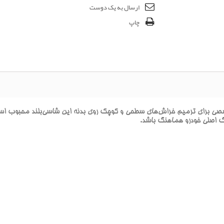
ارسال به یک دوست
چاپ
راي ترميم خراش‌هاي سطحي و کوچک روي بدنه اين شاسي‌بلند محبوب است. ا
نگ اصلي خودرو هماهنگ باشد.