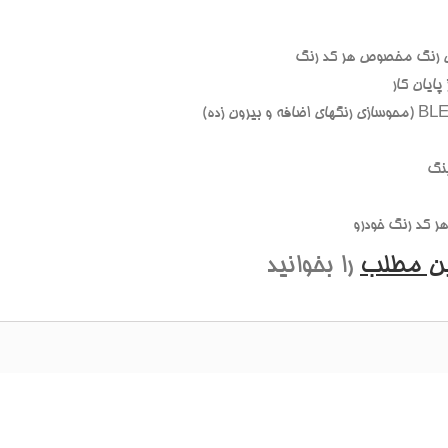
 رنگ مخصوص هر کد رنگ
ايان کار
نگ
 کد رنگ خودرو
ين مطلب
را بخوانيد