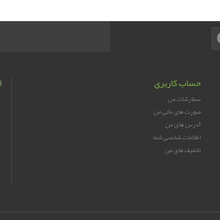
حساب کاربری
ا
سفارشات من
صورت های مالی من
آدرس های من
اطلاعات شخصی شما
تخفیف های من