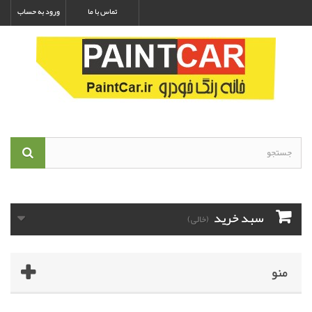
تماس با ما
ورود به حساب
سبد خرید
(خالی)
منو