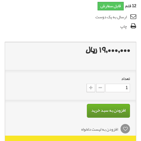
12
قلم
قابل سفارش
ارسال به یک دوست
چاپ
19,000,000 ریال
تعداد
افزودن به سبد خرید
افزودن به لیست دلخواه