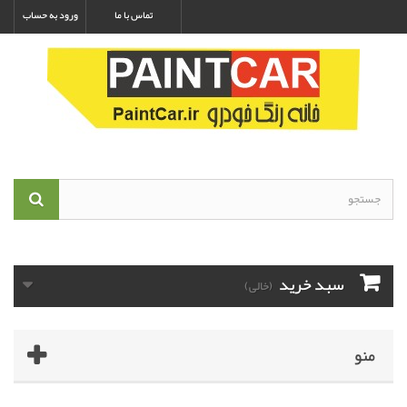
تماس با ما
ورود به حساب
سبد خرید
(خالی)
منو