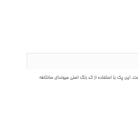
ين پک با استفاده از کد رنگ اصلي هيونداي سانتافه