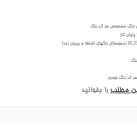
 رنگ مخصوص هر کد رنگ
ايان کار
نگ
 کد رنگ خودرو
ين مطلب
را بخوانيد