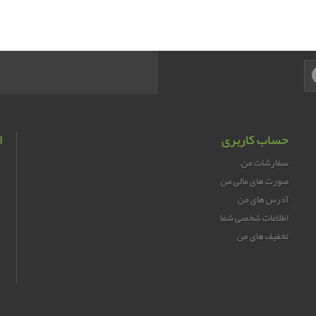
حساب کاربری
ا
سفارشات من
صورت های مالی من
آدرس های من
اطلاعات شخصی شما
تخفیف های من