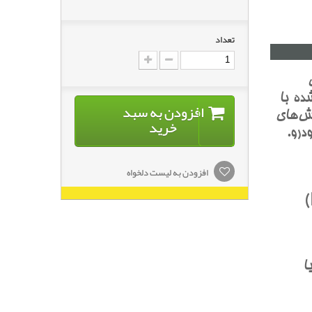
تعداد
ده با
افزودن به سبد
ش‌هاي
خرید
درو.
افزودن به لیست دلخواه
 يا