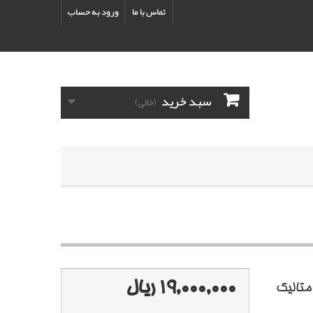
تماس با ما
ورود به حساب
سبد خرید
(خالی)
19,000,000 ریال