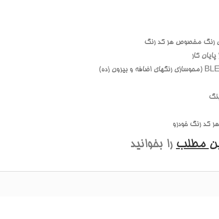
 رنگ مخصوص هر کد رنگ
ايان کار
نگ
 کد رنگ خودرو
ين مطلب
را بخوانيد