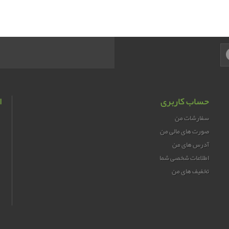
حساب کاربری
ا
سفارشات من
صورت های مالی من
آدرس های من
اطلاعات شخصی شما
تخفیف های من