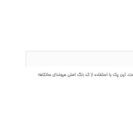
ين پک با استفاده از کد رنگ اصلي هيونداي سانتافه