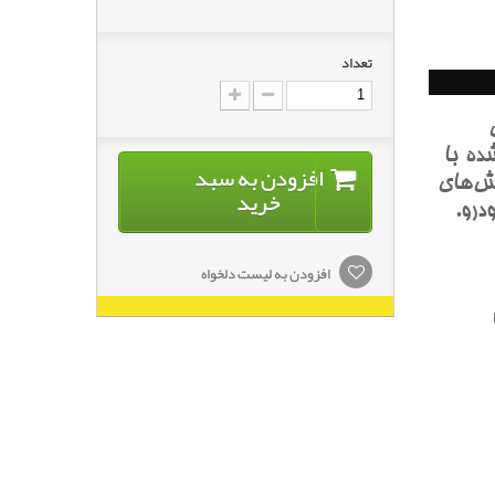
تعداد
ده با
افزودن به سبد
ش‌هاي
خرید
درو.
افزودن به لیست دلخواه