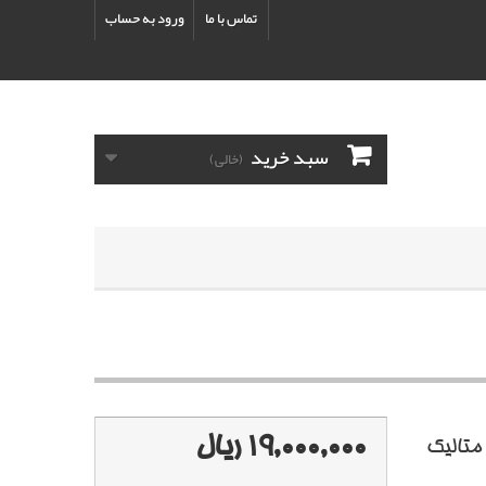
تماس با ما
ورود به حساب
سبد خرید
(خالی)
19,000,000 ریال