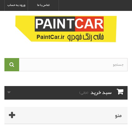
تماس با ما
ورود به حساب
سبد خرید
(خالی)
منو