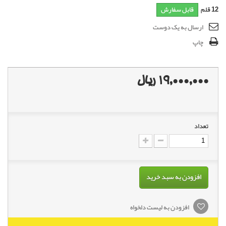
12
قلم
قابل سفارش
ارسال به یک دوست
چاپ
19,000,000 ریال
تعداد
افزودن به سبد خرید
افزودن به لیست دلخواه