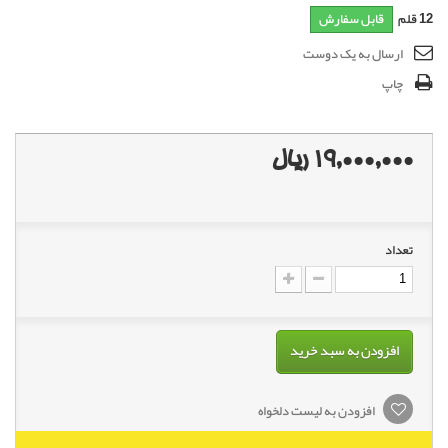
12
قلم
قابل سفارش
ارسال به یک دوست
چاپ
19,000,000 ریال
تعداد
افزودن به سبد خرید
افزودن به لیست دلخواه