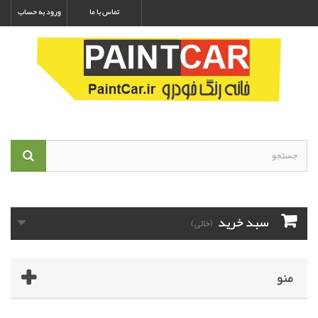
تماس با ما
ورود به حساب
سبد خرید
(خالی)
منو