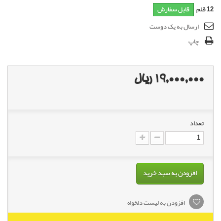
12
قلم
قابل سفارش
ارسال به یک دوست
چاپ
19,000,000 ریال
تعداد
افزودن به سبد خرید
افزودن به لیست دلخواه