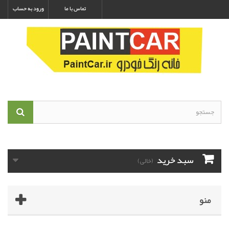
تماس با ما
ورود به حساب
سبد خرید
(خالی)
منو