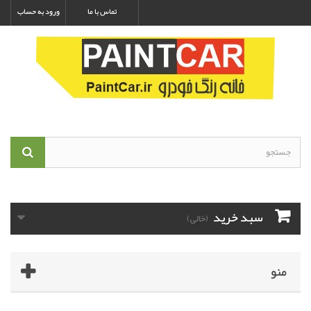
تماس با ما
ورود به حساب
سبد خرید
(خالی)
منو