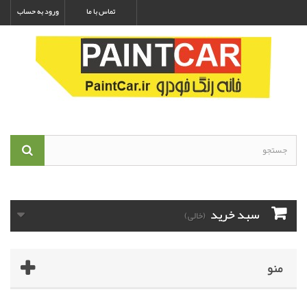
تماس با ما
ورود به حساب
سبد خرید
(خالی)
منو