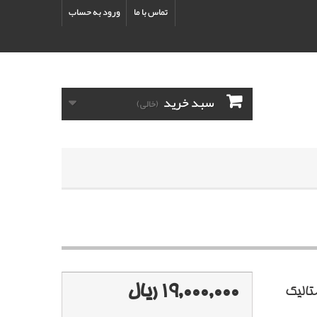
تماس با ما
ورود به حساب
سبد خرید
(خالی)
19,000,000 ریال