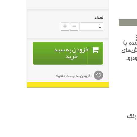
تعداد
ده با
افزودن به سبد
ش‌هاي
خرید
درو.
افزودن به لیست دلخواه
 رنگ