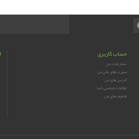
حساب کاربری
ا
سفارشات من
صورت های مالی من
آدرس های من
اطلاعات شخصی شما
تخفیف های من