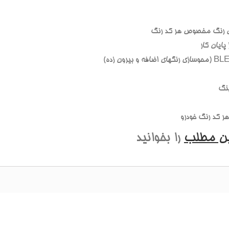
 رنگ مخصوص هر کد رنگ
ايان کار
نگ
 کد رنگ خودرو
ين مطلب
را بخوانيد