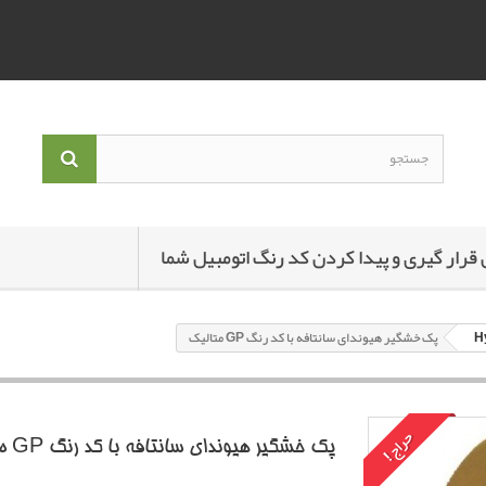
 قرار گیری و پیدا کردن کد رنگ اتومبیل شما
پک خشگير هیوندای سانتافه با کد رنگ GP متاليک
حراج!
پک خشگير هیوندای سانتافه با کد رنگ GP متاليک