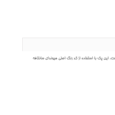
ين پک با استفاده از کد رنگ اصلي هيونداي سانتافه