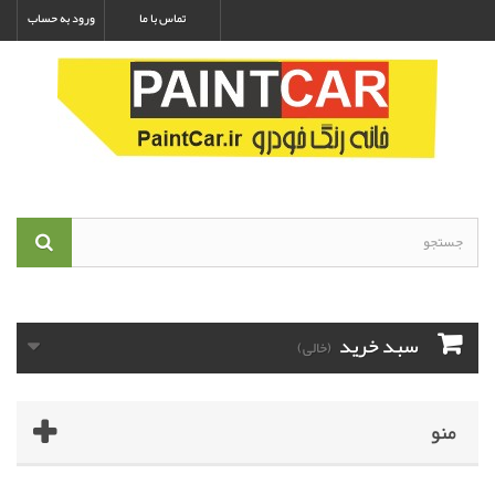
تماس با ما
ورود به حساب
سبد خرید
(خالی)
منو