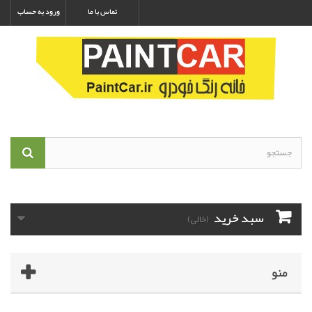
تماس با ما
ورود به حساب
سبد خرید
(خالی)
منو