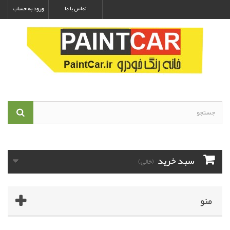
تماس با ما
ورود به حساب
سبد خرید
(خالی)
منو