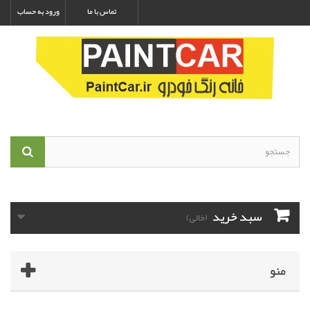
تماس با ما
ورود به حساب
سبد خرید
(خالی)
منو