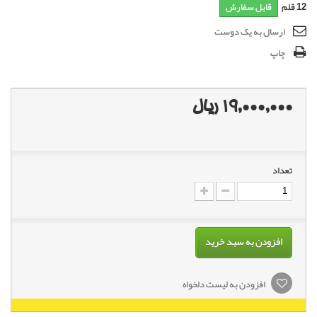
12
قلم
قابل سفارش
ارسال به یک دوست
چاپ
19,000,000 ریال
تعداد
افزودن به سبد خرید
افزودن به لیست دلخواه