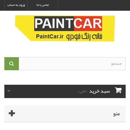
تماس با ما
ورود به حساب
سبد خرید
(خالی)
منو