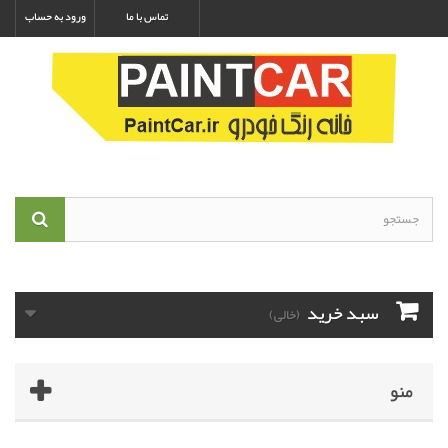
تماس با ما
ورود به حساب
سبد خرید
(خالی)
منو