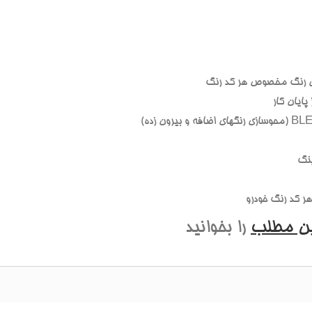
 رنگ مخصوص هر کد رنگ
ايان کار
نگ
 کد رنگ خودرو
ين مطلب
را بخوانيد