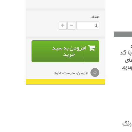
تعداد
افزودن به سبد
خرید
حي‌شده با کد
اي
درو.
افزودن به لیست دلخواه
 رنگ