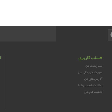
حساب کاربری
ا
سفارشات من
صورت های مالی من
آدرس های من
اطلاعات شخصی شما
تخفیف های من