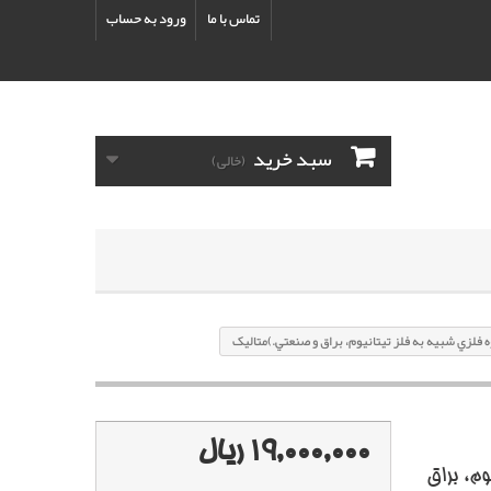
تماس با ما
ورود به حساب
سبد خرید
(خالی)
19,000,000 ریال
وم، براق