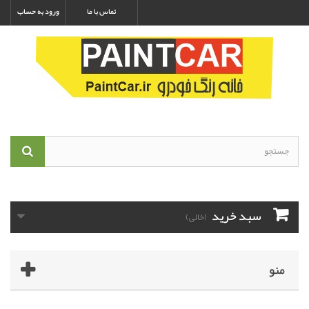
تماس با ما
ورود به حساب
سبد خرید
(خالی)
منو