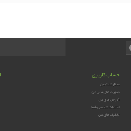
حساب کاربری
ا
سفارشات من
صورت های مالی من
آدرس های من
اطلاعات شخصی شما
تخفیف های من