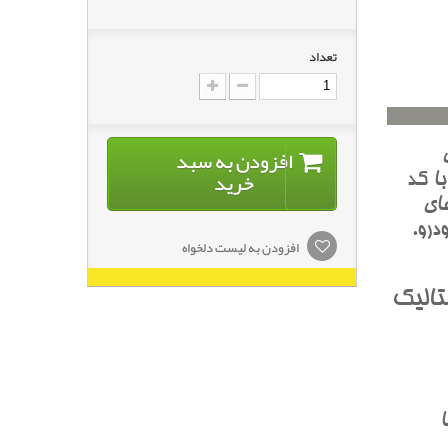
تعداد
افزودن به سبد
خرید
حي‌شده با کد
اي
درو.
افزودن به لیست دلخواه
تاليک
ا