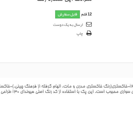
12
قلم
قابل سفارش
ارسال به یک دوست
چاپ
تخصصي براي ترميم خرا