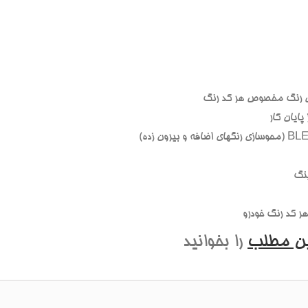
 رنگ مخصوص هر کد رنگ
ايان کار
نگ
 کد رنگ خودرو
ين مطلب
را بخوانيد