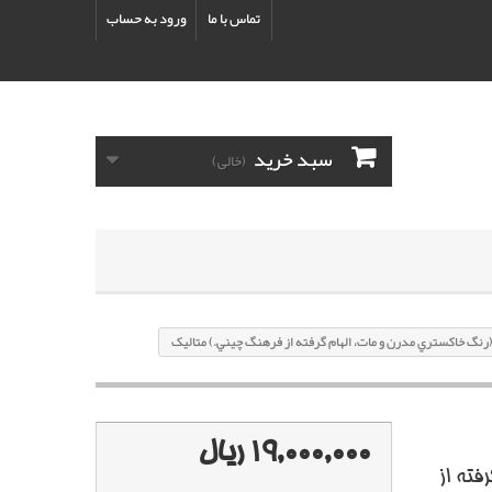
تماس با ما
ورود به حساب
سبد خرید
(خالی)
19,000,000 ریال
فته از