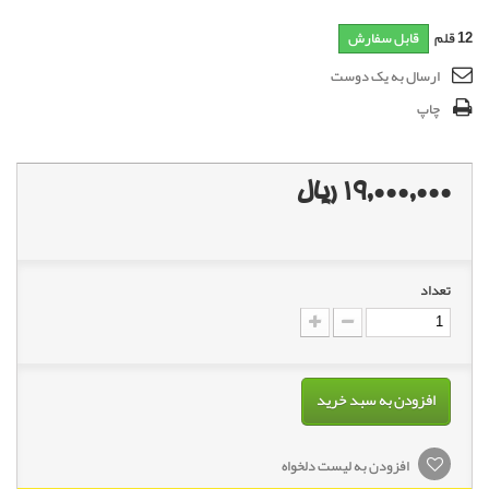
12
قلم
قابل سفارش
ارسال به یک دوست
چاپ
19,000,000 ریال
تعداد
افزودن به سبد خرید
افزودن به لیست دلخواه