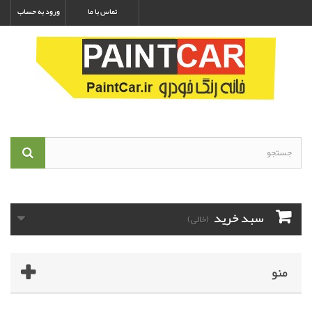
تماس با ما
ورود به حساب
سبد خرید
(خالی)
منو