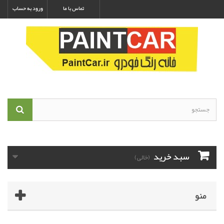
تماس با ما
ورود به حساب
سبد خرید
(خالی)
منو