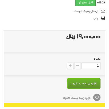
12
قلم
قابل سفارش
ارسال به یک دوست
چاپ
19,000,000 ریال
تعداد
افزودن به سبد خرید
افزودن به لیست دلخواه