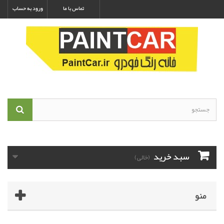
تماس با ما
ورود به حساب
سبد خرید
(خالی)
منو