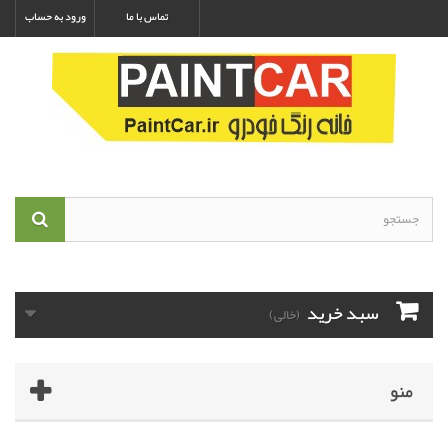
تماس با ما
ورود به حساب
سبد خرید
(خالی)
منو