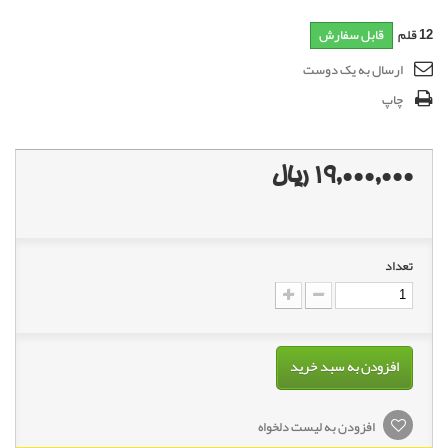
12
قلم
قابل سفارش
ارسال به یک دوست
چاپ
19,000,000 ریال
تعداد
افزودن به سبد خرید
افزودن به لیست دلخواه