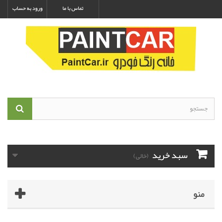
تماس با ما
ورود به حساب
سبد خرید
(خالی)
منو