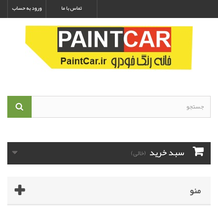
تماس با ما
ورود به حساب
سبد خرید
(خالی)
منو