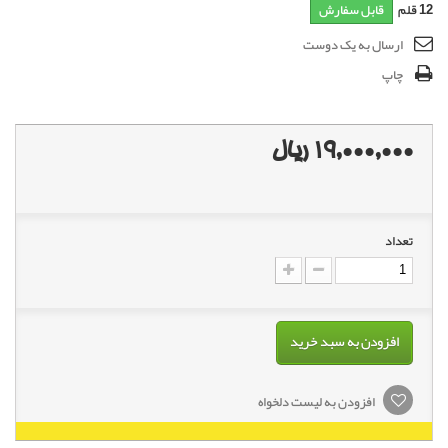
12
قلم
قابل سفارش
ارسال به یک دوست
چاپ
19,000,000 ریال
تعداد
افزودن به سبد خرید
افزودن به لیست دلخواه