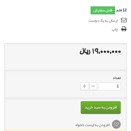
12
قلم
قابل سفارش
ارسال به یک دوست
چاپ
19,000,000 ریال
تعداد
افزودن به سبد خرید
افزودن به لیست دلخواه