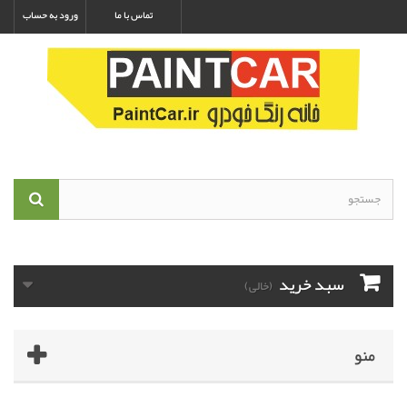
تماس با ما
ورود به حساب
سبد خرید
(خالی)
منو