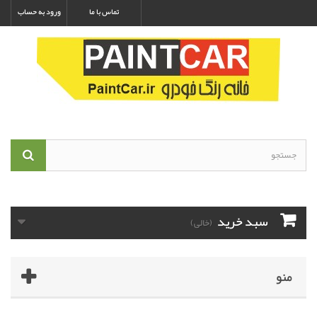
تماس با ما
ورود به حساب
سبد خرید
(خالی)
منو