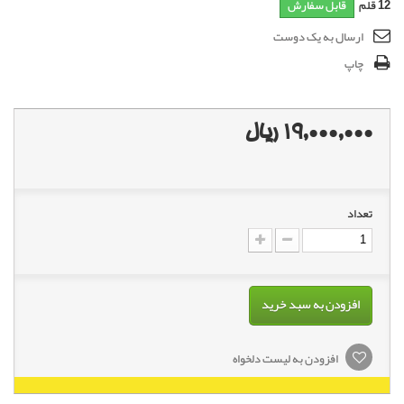
12
قلم
قابل سفارش
ارسال به یک دوست
چاپ
19,000,000 ریال
تعداد
افزودن به سبد خرید
افزودن به لیست دلخواه