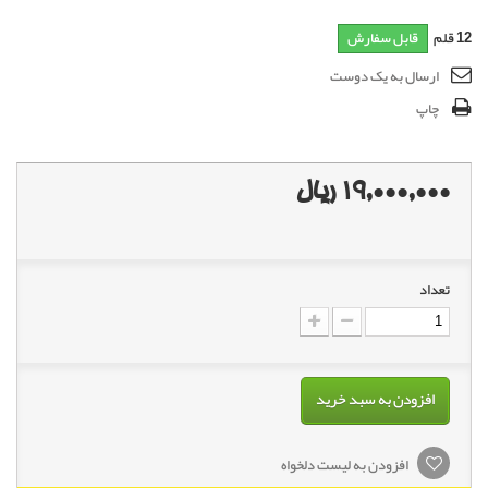
12
قلم
قابل سفارش
ارسال به یک دوست
چاپ
19,000,000 ریال
تعداد
افزودن به سبد خرید
افزودن به لیست دلخواه