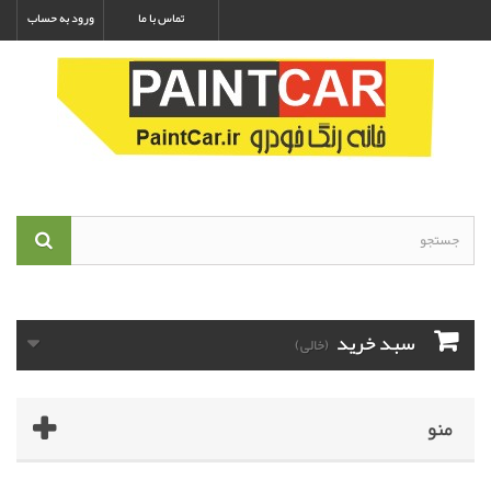
تماس با ما
ورود به حساب
سبد خرید
(خالی)
منو