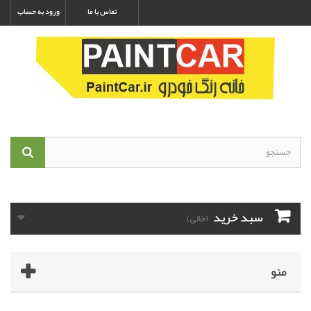
تماس با ما
ورود به حساب
سبد خرید
(خالی)
منو