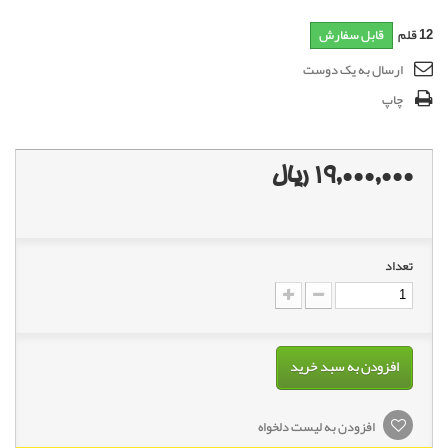
12
قلم
قابل سفارش
ارسال به یک دوست
چاپ
19,000,000 ریال
تعداد
افزودن به سبد خرید
افزودن به لیست دلخواه