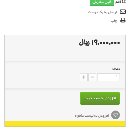
12
قلم
قابل سفارش
ارسال به یک دوست
چاپ
19,000,000 ریال
تعداد
افزودن به سبد خرید
افزودن به لیست دلخواه