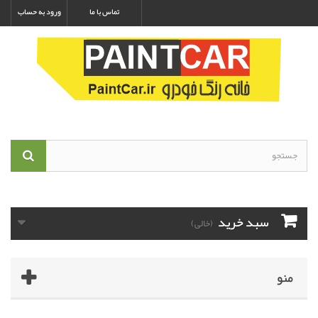
تماس با ما
ورود به حساب
سبد خرید
(خالی)
منو