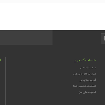
حساب کاربری
ا
سفارشات من
صورت های مالی من
آدرس های من
اطلاعات شخصی شما
تخفیف های من