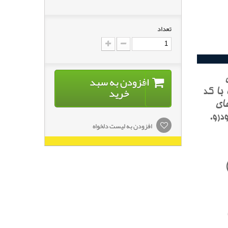
تعداد
افزودن به سبد
خرید
با کد
اي
درو.
افزودن به لیست دلخواه