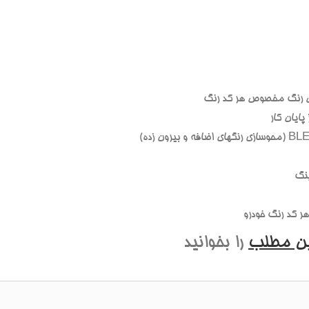
 رنگ مخصوص هر کد رنگ
ايان کار
نگ
 کد رنگ خودرو
ين مطلب
را بخوانيد