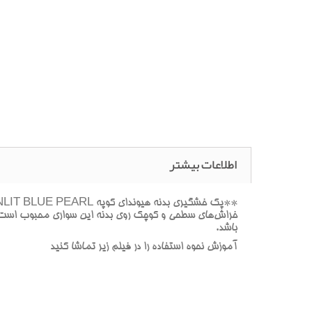
اطلاعات بیشتر
خراش‌هاي سطحي و کوچک روي بدنه اين سواري محبوب است. اي
باشد.
آموزش نحوه استفاده را در فيلم زير تماشا کنيد