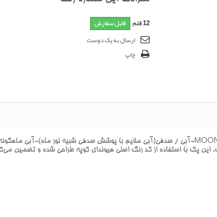
12
قلم
قابل سفارش
ارسال به یک دوست
چاپ
ن پک با استفاده از کد رنگ اصلي هيونداي کوپه طراحي شده و تضمين مي‌کند