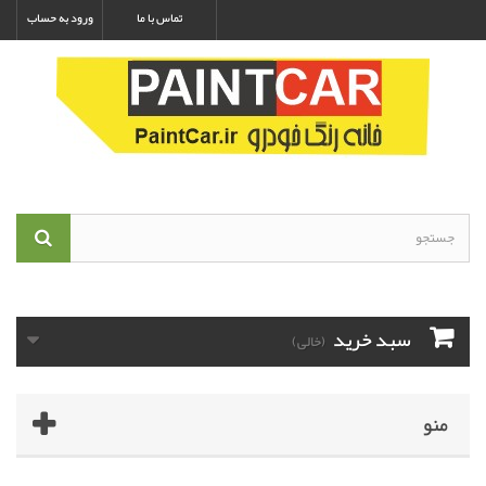
تماس با ما
ورود به حساب
سبد خرید
(خالی)
منو