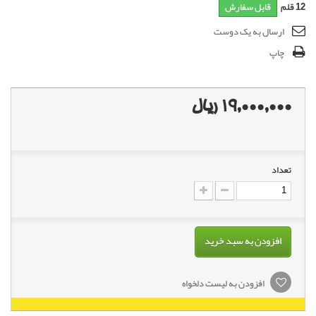
12
قلم
قابل سفارش
ارسال به یک دوست
چاپ
19,000,000 ریال
تعداد
افزودن به سبد خرید
افزودن به لیست دلخواه