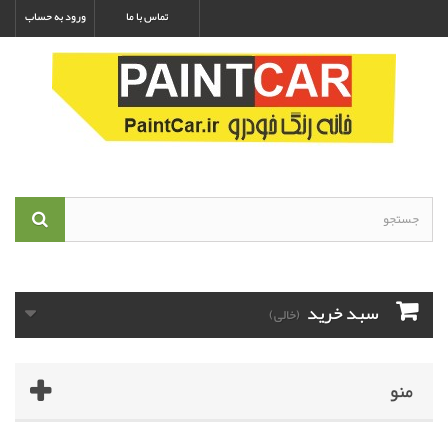
تماس با ما
ورود به حساب
سبد خرید
(خالی)
منو