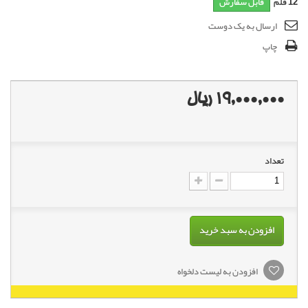
12
قلم
قابل سفارش
ارسال به یک دوست
چاپ
19,000,000 ریال
تعداد
افزودن به سبد خرید
افزودن به لیست دلخواه