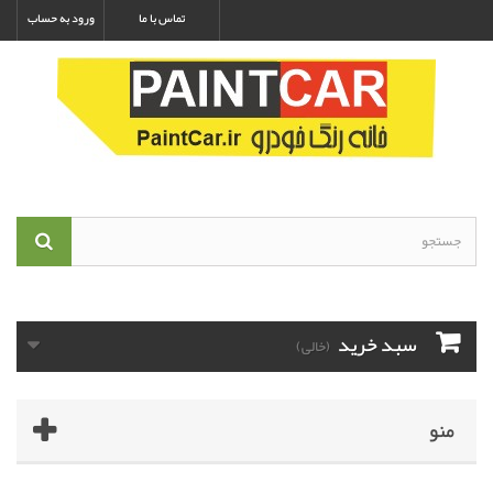
تماس با ما
ورود به حساب
سبد خرید
(خالی)
منو