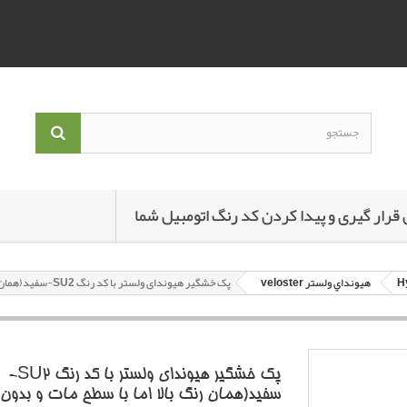
 قرار گیری و پیدا کردن کد رنگ اتومبیل شما
هيونداي ولستر veloster
پک خشگير هیوندای ولستر با کد رنگ SU2-سفيد(همان رنگ بالا اما با سطح مات و بدون براقيت.) ساده
پک خشگير هیوندای ولستر با کد رنگ SU2-
سفيد(همان رنگ بالا اما با سطح مات و بدون