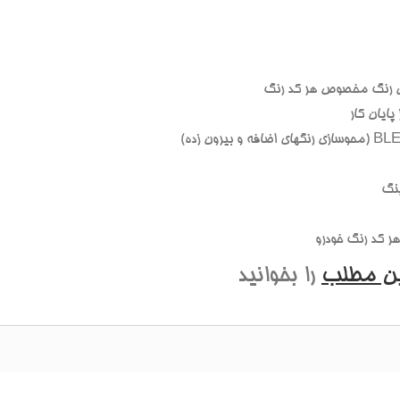
 رنگ مخصوص هر کد رنگ
ايان کار
نگ
 کد رنگ خودرو
ين مطلب
را بخوانيد