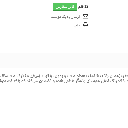
12
قلم
قابل سفارش
ارسال به یک دوست
چاپ
از کد رنگ اصلي هيونداي ولستر طراحي شده و تضمين مي‌کند که رنگ ترميم‌شده