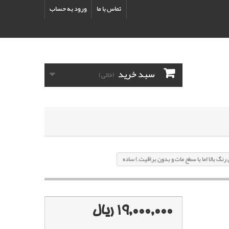
تماس با ما
ورود به حساب
سبد خرید
(خالی)
19,000,000 ریال