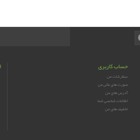
حساب کاربری
ا
سفارشات من
صورت های مالی من
آدرس های من
اطلاعات شخصی شما
تخفیف های من