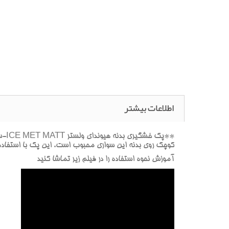
اطلاعات بیشتر
کوچک روي بدنه اين سواري محبوب است. اين پک با استفاده 
آموزش نحوه استفاده را در فيلم زير تماشا کنيد