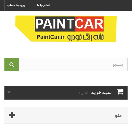
تماس با ما
ورود به حساب
سبد خرید
(خالی)
منو