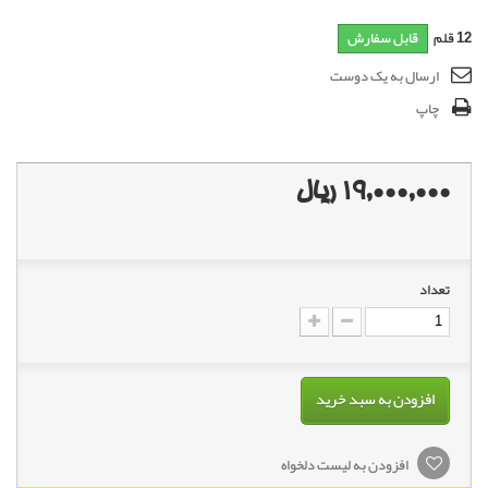
12
قلم
قابل سفارش
ارسال به یک دوست
چاپ
19,000,000 ریال
تعداد
افزودن به سبد خرید
افزودن به لیست دلخواه