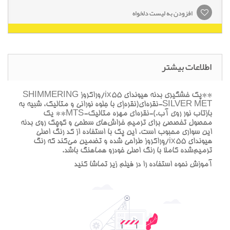
افزودن به لیست دلخواه
اطلاعات بیشتر
**پک خشگيري بدنه هيونداي ix55/وراکروز SHIMMERING
SILVER MET-نقره‌اي(نقره‌اي با جلوه نوراني و متاليک، شبيه به
بازتاب نور روي آب.)-نقره‌اي مُهره متاليک-MTS** يک
محصول تخصصي براي ترميم خراش‌هاي سطحي و کوچک روي بدنه
اين سواري محبوب است. اين پک با استفاده از کد رنگ اصلي
هيونداي ix55/وراکروز طراحي شده و تضمين مي‌کند که رنگ
ترميم‌شده کاملاً با رنگ اصلي خودرو هماهنگ باشد.
آموزش نحوه استفاده را در فيلم زير تماشا کنيد