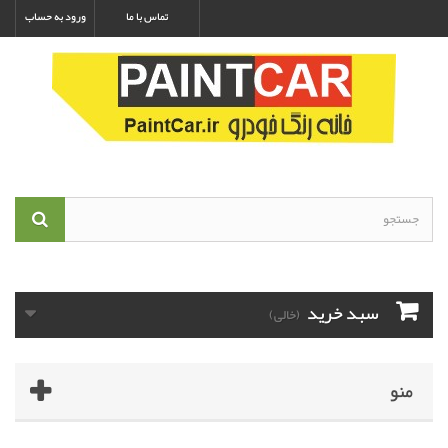
تماس با ما
ورود به حساب
سبد خرید
(خالی)
منو