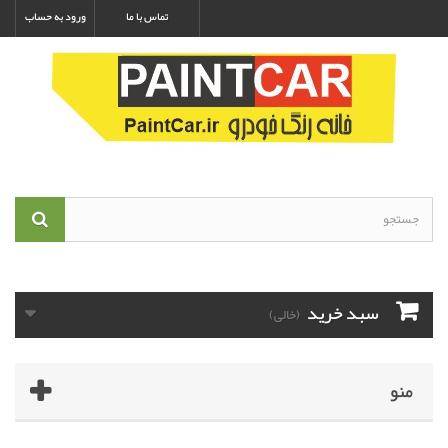
تماس با ما
ورود به حساب
سبد خرید
(خالی)
منو