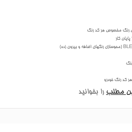
 رنگ مخصوص هر کد رنگ
ايان کار
نگ
 کد رنگ خودرو
ين مطلب
را بخوانيد