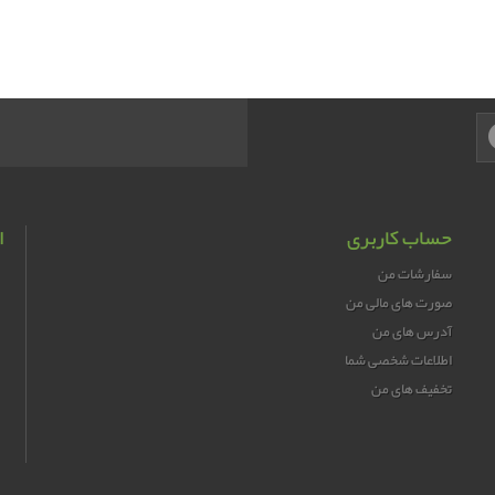
حساب کاربری
ا
سفارشات من
صورت های مالی من
آدرس های من
اطلاعات شخصی شما
تخفیف های من