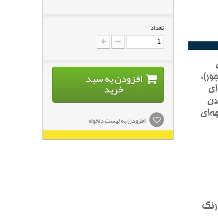
تعداد
افزودن به سبد
ور)،
خرید
اي
دن
ه‌اي
افزودن به لیست دلخواه
 رنگ