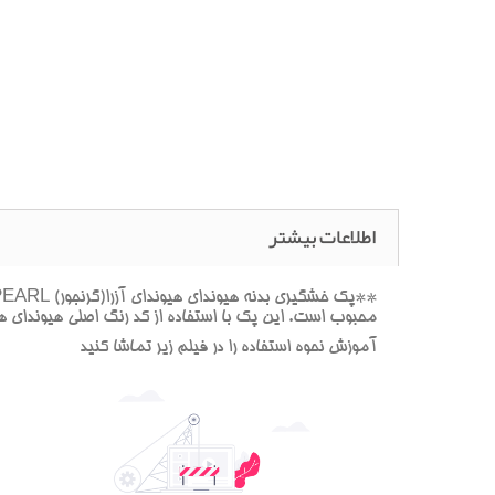
اطلاعات بیشتر
محبوب است. اين پک با استفاده از کد رنگ اصلي هيونداي هي
آموزش نحوه استفاده را در فيلم زير تماشا کنيد