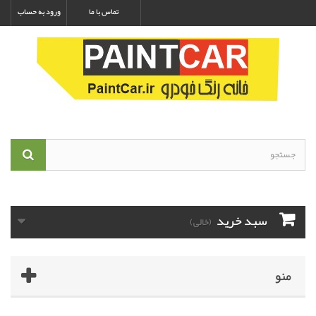
تماس با ما
ورود به حساب
سبد خرید
(خالی)
منو