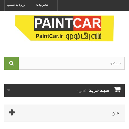
تماس با ما
ورود به حساب
سبد خرید
(خالی)
منو