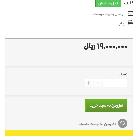
12
قلم
قابل سفارش
ارسال به یک دوست
چاپ
19,000,000 ریال
تعداد
افزودن به سبد خرید
افزودن به لیست دلخواه