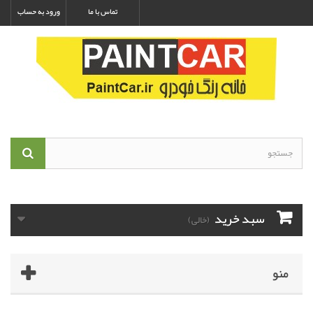
تماس با ما
ورود به حساب
سبد خرید
(خالی)
منو