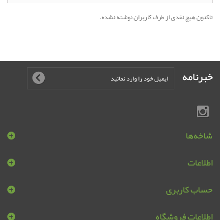
تاکنون هیچ نقدی از طرف کاربران نوشته نشده.
خبرنامه
شاخه‌ها
اطلاعات
حساب کاربری
اطلاعات فروشگاه