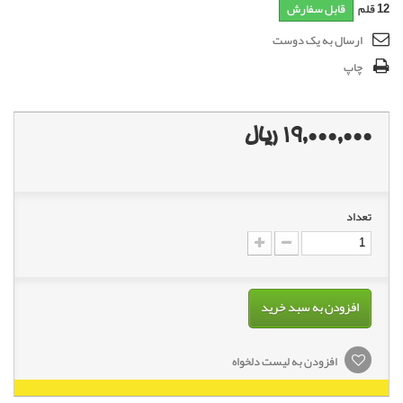
12
قلم
قابل سفارش
ارسال به یک دوست
چاپ
19,000,000 ریال
تعداد
افزودن به سبد خرید
افزودن به لیست دلخواه