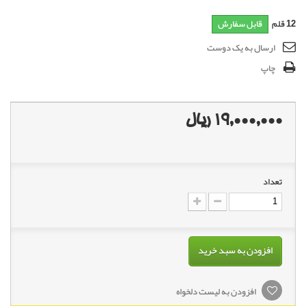
12
قلم
قابل سفارش
ارسال به یک دوست
چاپ
19,000,000 ریال
تعداد
افزودن به سبد خرید
افزودن به لیست دلخواه