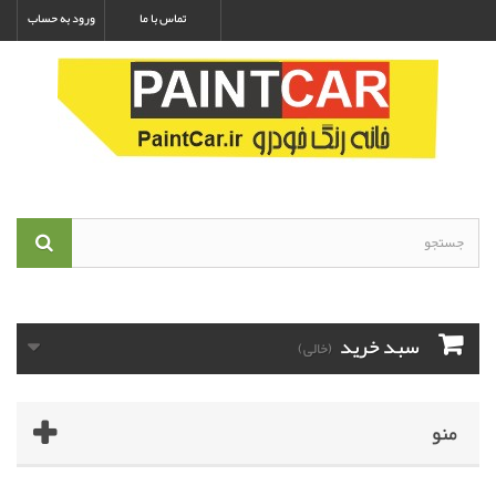
تماس با ما
ورود به حساب
سبد خرید
(خالی)
منو