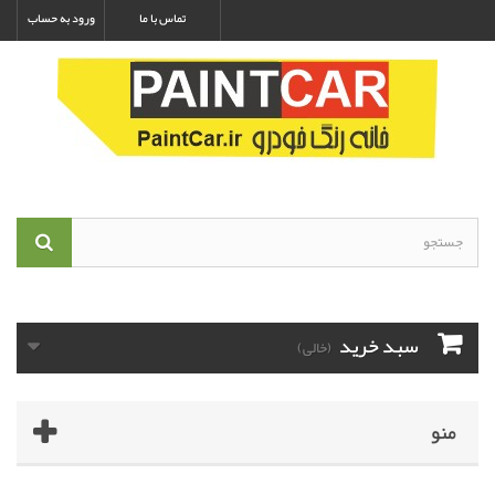
تماس با ما
ورود به حساب
سبد خرید
(خالی)
منو