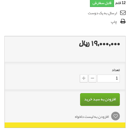
12
قلم
قابل سفارش
ارسال به یک دوست
چاپ
19,000,000 ریال
تعداد
افزودن به سبد خرید
افزودن به لیست دلخواه