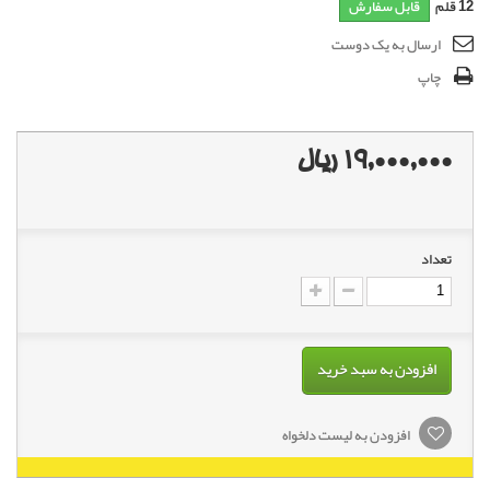
12
قلم
قابل سفارش
ارسال به یک دوست
چاپ
19,000,000 ریال
تعداد
افزودن به سبد خرید
افزودن به لیست دلخواه