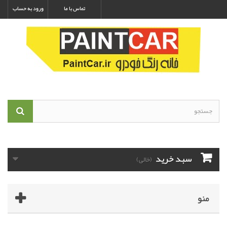
تماس با ما
ورود به حساب
سبد خرید
(خالی)
منو