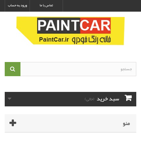
تماس با ما
ورود به حساب
سبد خرید
(خالی)
منو