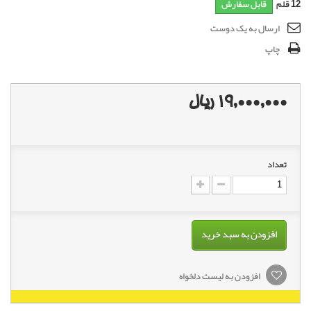
12
قلم
قابل سفارش
ارسال به یک دوست
چاپ
19,000,000 ریال
تعداد
افزودن به سبد خرید
افزودن به لیست دلخواه