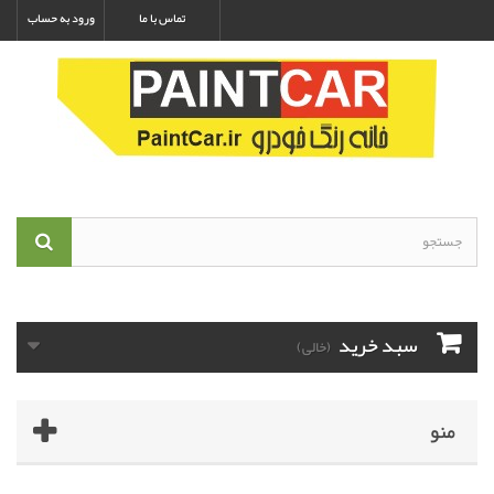
تماس با ما
ورود به حساب
سبد خرید
(خالی)
منو