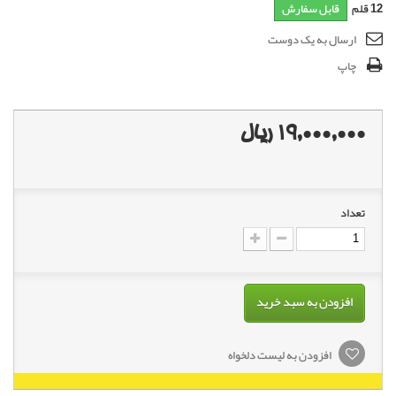
12
قلم
قابل سفارش
ارسال به یک دوست
چاپ
19,000,000 ریال
تعداد
افزودن به سبد خرید
افزودن به لیست دلخواه