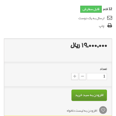
12
قلم
قابل سفارش
ارسال به یک دوست
چاپ
19,000,000 ریال
تعداد
افزودن به سبد خرید
افزودن به لیست دلخواه