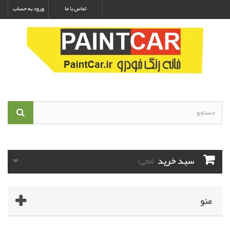
تماس با ما
ورود به حساب
سبد خرید
(خالی)
منو